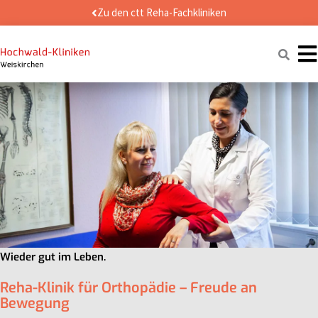
Zum
Zu den ctt Reha-Fachkliniken
Inhalt
springen
Naviga
Wieder gut im Leben.
Reha-Klinik für Orthopädie – Freude an
Bewegung