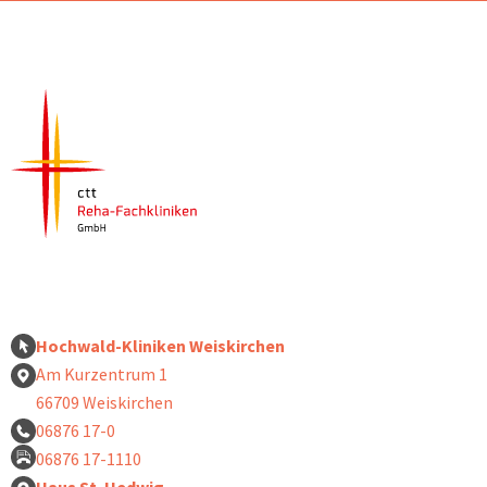
Hochwald-Kliniken Weiskirchen
Am Kurzentrum 1
66709 Weiskirchen
06876 17-0
06876 17-1110