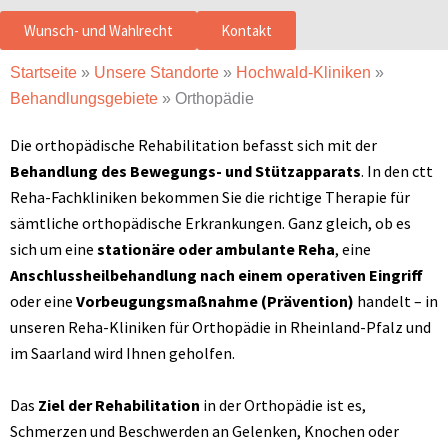
Wunsch- und Wahlrecht
Kontakt
Startseite
»
Unsere Standorte
»
Hochwald-Kliniken
»
Behandlungsgebiete
»
Orthopädie
Die orthopädische Rehabilitation befasst sich mit der
Behandlung des Bewegungs- und Stützapparats
. In den ctt
Reha-Fachkliniken bekommen Sie die richtige Therapie für
sämtliche orthopädische Erkrankungen. Ganz gleich, ob es
sich um eine
stationäre oder ambulante Reha
, eine
Anschlussheilbehandlung nach einem operativen Eingriff
oder eine
Vorbeugungsmaßnahme (Prävention)
handelt – in
unseren Reha-Kliniken für Orthopädie in Rheinland-Pfalz und
im Saarland wird Ihnen geholfen.
Das
Ziel der Rehabilitation
in der Orthopädie ist es,
Schmerzen und Beschwerden an Gelenken, Knochen oder