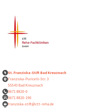
St. Franziska-Stift Bad Kreuznach
Franziska-Puricelli-Str. 3
55543 Bad Kreuznach
0671 8820-0
0671 8820-190
franziska-stift@ctt-reha.de