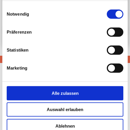
Sozialrechtliche Informationen
gesammelt haben.
Einwilligungsauswahl
Notwendig
Antrag
Präferenzen
Wunsch- und Wahlrecht
Statistiken
Marketing
Alle zulassen
Auswahl erlauben
Ablehnen