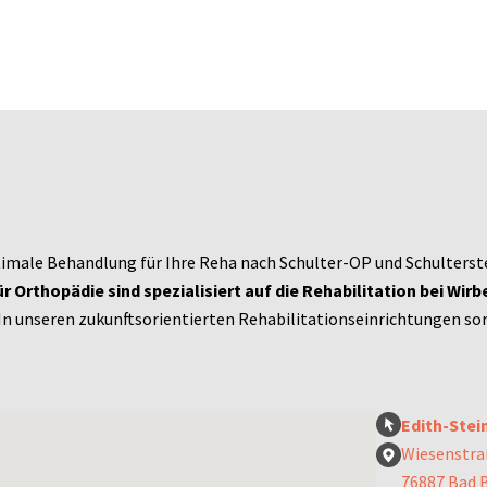
timale Behandlung für Ihre Reha nach Schulter-OP und Schulterste
ür Orthopädie sind spezialisiert auf die Rehabilitation bei Wir
In unseren zukunftsorientierten Rehabilitationseinrichtungen so
Edith-Stei
Wiesenstra
76887 Bad 