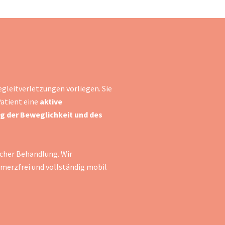
egleitverletzungen vorliegen. Sie
Patient eine
aktive
g der Beweglichkeit und des
scher Behandlung. Wir
hmerzfrei und vollständig mobil