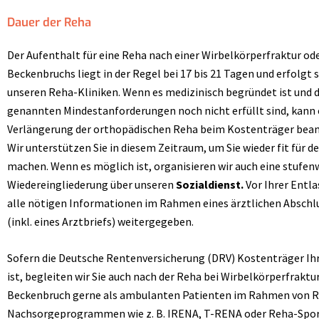
Dauer der Reha
Der Aufenthalt für eine Reha nach einer Wirbelkörperfraktur ode
Beckenbruchs liegt in der Regel bei 17 bis 21 Tagen und erfolgt s
unseren Reha-Kliniken. Wenn es medizinisch begründet ist und 
genannten Mindestanforderungen noch nicht erfüllt sind, kann 
Verlängerung der orthopädischen Reha beim Kostenträger bean
Wir unterstützen Sie in diesem Zeitraum, um Sie wieder fit für de
machen. Wenn es möglich ist, organisieren wir auch eine stufen
Wiedereingliederung über unseren
Sozialdienst.
Vor Ihrer Entl
alle nötigen Informationen im Rahmen eines ärztlichen Absch
(inkl. eines Arztbriefs) weitergegeben.
Sofern die Deutsche Rentenversicherung (DRV) Kostenträger Ih
ist, begleiten wir Sie auch nach der Reha bei Wirbelkörperfraktu
Beckenbruch gerne als ambulanten Patienten im Rahmen von 
Nachsorgeprogrammen wie z. B. IRENA, T-RENA oder Reha-Spor