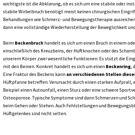
wichtigste ist die Abklärung, ob es sich um eine stabile oder ins
stabile Wirbelbruch benötigt meist keinen chirurgischen Eingriff
Behandlungen wie Schmerz- und Bewegungstherapie ausreichend.
dann eine vollständige Wiederherstellung der Beweglichkeit un
Beim
Beckenbruch
handelt es sich um einen Bruch in einem od
einschließlich des Kreuzbeins, der Hüftknochen oder des Scham
unserem Körper zwei wesentliche Funktionen: Es stützt die Eing
mit den Beinen. Konkret handelt es sich um einen
Beckenring
,
Eine Fraktur des Beckens kann
an verschiedenen Stellen diese
Hüftpfanne betreffen. Verursacht durch einen starken Aufprall, 
Beispiel einen Autounfall, einen Sturz oder eine schwere Sportv
Osteoporose. Typische Symptome sind dann Schmerzen und Sch
beim Gehen oder Stehen. Auch Fehlstellungen und Bewegungsbl
Hüftgelenkes sind nicht selten.