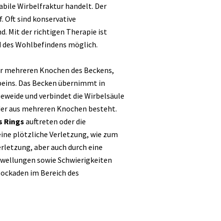
tabile Wirbelfraktur handelt. Der
. Oft sind konservative
 Mit der richtigen Therapie ist
d des Wohlbefindens möglich.
er mehreren Knochen des Beckens,
beins. Das Becken übernimmt in
eweide und verbindet die Wirbelsäule
 der aus mehreren Knochen besteht.
s Rings
auftreten oder die
eine plötzliche Verletzung, wie zum
erletzung, aber auch durch eine
wellungen sowie Schwierigkeiten
ockaden im Bereich des