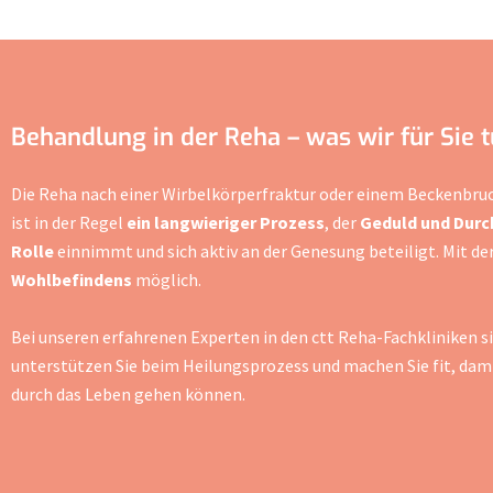
Behandlung in der Reha – was wir für Sie 
Die Reha nach einer Wirbelkörperfraktur oder einem Beckenbruch 
ist in der Regel
ein langwieriger Prozess
, der
Geduld und Dur
Rolle
einnimmt und sich aktiv an der Genesung beteiligt. Mit der
Wohlbefindens
möglich.
Bei unseren erfahrenen Experten in den ctt Reha-Fachkliniken si
unterstützen Sie beim Heilungsprozess und machen Sie fit, dami
durch das Leben gehen können.