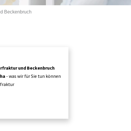
und Beckenbruch
erfraktur und Beckenbruch
eha
- was wir für Sie tun können
fraktur