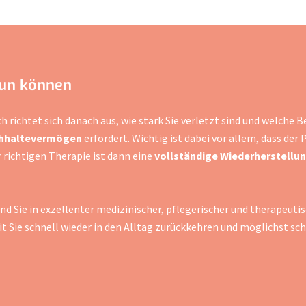
tun können
richtet sich danach aus, wie stark Sie verletzt sind und welche B
chhaltevermögen
erfordert. Wichtig ist dabei vor allem, dass der 
 richtigen Therapie ist dann eine
vollständige Wiederherstellun
nd Sie in exzellenter medizinischer, pflegerischer und therapeuti
t Sie schnell wieder in den Alltag zurückkehren und möglichst sc