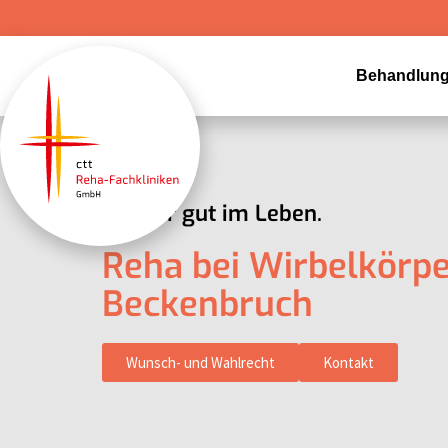
Zum
Inhalt
springen
Behandlung
Wieder gut im Leben.
Reha bei Wirbelkörpe
Beckenbruch
Wunsch- und Wahlrecht
Kontakt