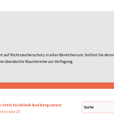
ht auf Nichtraucherschutz in allen Bereichen um. Sollten Sie denn
ne überdachte Raucherecke zur Verfügung.
h-Stein Fachklinik Bad Bergzabern
enstraße 25