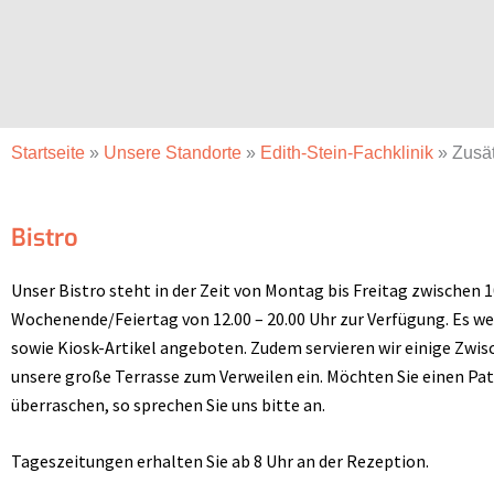
Startseite
»
Unsere Standorte
»
Edith-Stein-Fachklinik
»
Zusät
Bistro
Unser Bistro steht in der Zeit von Montag bis Freitag zwischen 
Wochenende/Feiertag von 12.00 – 20.00 Uhr zur Verfügung. Es we
sowie Kiosk-Artikel angeboten. Zudem servieren wir einige Zw
unsere große Terrasse zum Verweilen ein. Möchten Sie einen Pat
überraschen, so sprechen Sie uns bitte an.
Tageszeitungen erhalten Sie ab 8 Uhr an der Rezeption.