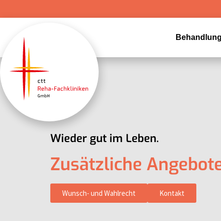
Zum
Inhalt
springen
Behandlung
Wieder gut im Leben.
Zusätzliche Angebote 
Wunsch- und Wahlrecht
Kontakt