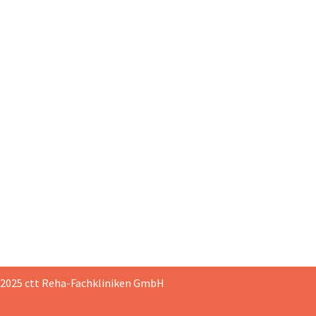
 2025 ctt Reha-Fachkliniken GmbH