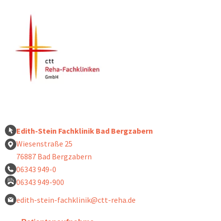
Edith-Stein Fachklinik Bad Bergzabern
Wiesenstraße 25
76887 Bad Bergzabern
06343 949-0
06343 949-900
edith-stein-fachklinik@ctt-reha.de