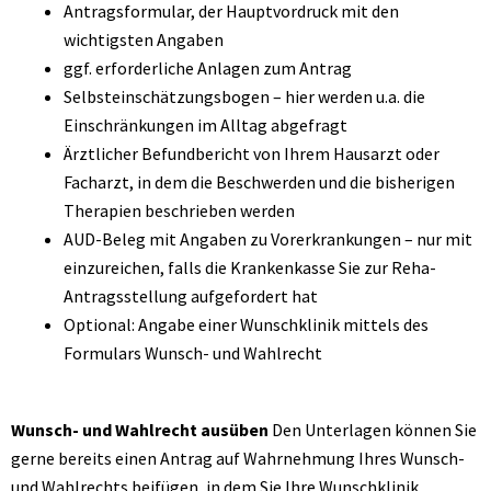
Antragsformular, der Hauptvordruck mit den
wichtigsten Angaben
ggf. erforderliche Anlagen zum Antrag
Selbsteinschätzungsbogen – hier werden u.a. die
Einschränkungen im Alltag abgefragt
Ärztlicher Befundbericht von Ihrem Hausarzt oder
Facharzt, in dem die Beschwerden und die bisherigen
Therapien beschrieben werden
AUD-Beleg mit Angaben zu Vorerkrankungen – nur mit
einzureichen, falls die Krankenkasse Sie zur Reha-
Antragsstellung aufgefordert hat
Optional: Angabe einer Wunschklinik mittels des
Formulars Wunsch- und Wahlrecht
Wunsch- und Wahlrecht ausüben
Den Unterlagen können Sie
gerne bereits einen Antrag auf Wahrnehmung Ihres Wunsch-
und Wahlrechts beifügen, in dem Sie Ihre Wunschklinik