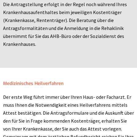
Die Antragstellung erfolgt in der Regel noch während Ihres
Krankenhausaufenthaltes beim jeweiligen Kostenträger
(Krankenkasse, Rententräger). Die Beratung über die
Antragsformalitäten und die Anmeldung in die Rehaklinik
übernimmt für Sie das AHB-Büro oder der Sozialdienst des
Krankenhauses.
Medizinisches Heilverfahren
Der erste Weg führt immer über Ihren Haus- oder Facharzt. Er
muss Ihnen die Notwendigkeit eines Heilverfahrens mittels
Attest bestätigen. Die Antragsformulare und die Auskunft über
den für Sie in Frage kommenden Kostenträger, erhalten Sie
von Ihrer Krankenkasse, der Sie auch das Attest vorlegen.
Gemeinsam mit dem ärztlichen Befundbericht reichen Sie Ihre