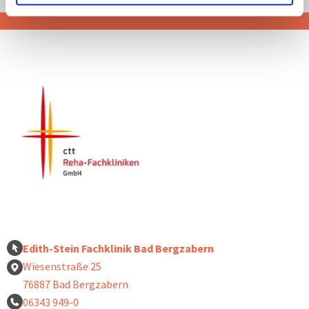
Edith-Stein Fachklinik Bad Bergzabern
Wiesenstraße 25
76887 Bad Bergzabern
06343 949-0