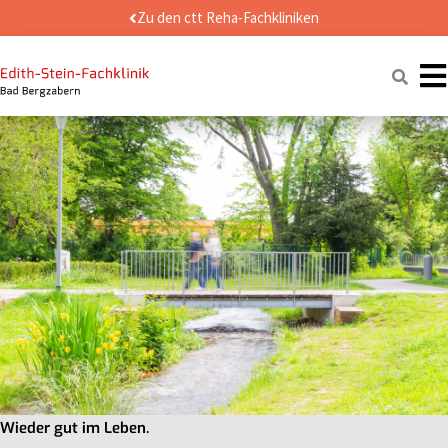
Zum
Zu den ctt Reha-Fachkliniken
Inhalt
springen
Naviga
Wieder gut im Leben.