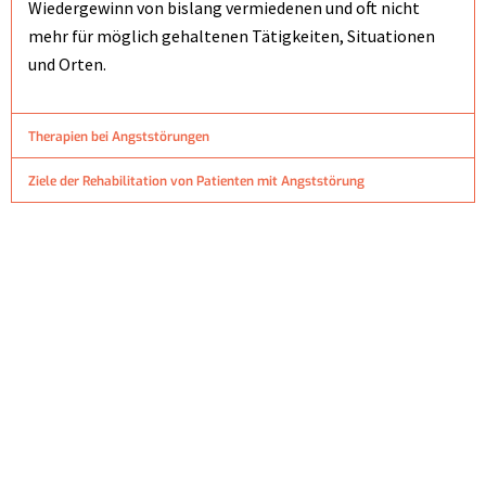
Wiedergewinn von bislang vermiedenen und oft nicht
mehr für möglich gehaltenen Tätigkeiten, Situationen
und Orten.
Therapien bei Angststörungen
Ziele der Rehabilitation von Patienten mit Angststörung
Angststörung - modernes Behandlungskonzept