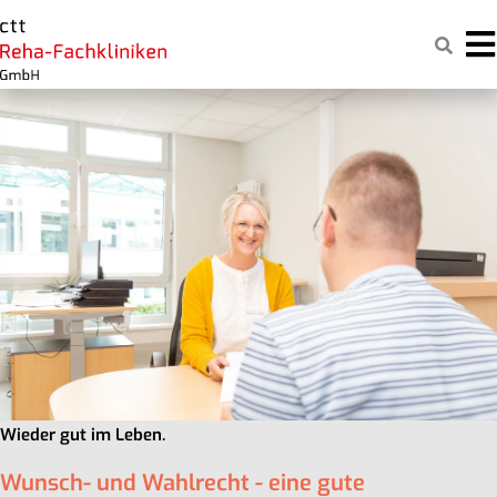
Zum
Naviga
Inhalt
springen
Wieder gut im Leben.
Wunsch- und Wahlrecht - eine gute