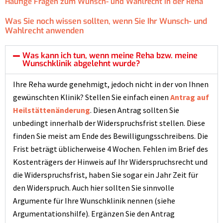
Häufige Fragen zum Wunsch- und Wahlrecht in der Reha
Was Sie noch wissen sollten, wenn Sie Ihr Wunsch- und
Wahlrecht anwenden
Was kann ich tun, wenn meine Reha bzw. meine
Wunschklinik abgelehnt wurde?
Ihre Reha wurde genehmigt, jedoch nicht in der von Ihnen
gewünschten Klinik?
Stellen Sie einfach einen
Antrag auf
Heilstättenänderung
. Diesen Antrag sollten Sie
unbedingt innerhalb der Widerspruchsfrist stellen. Diese
finden Sie meist am Ende des Bewilligungsschreibens. Die
Frist beträgt üblicherweise 4 Wochen. Fehlen im Brief des
Kostenträgers der Hinweis auf Ihr Widerspruchsrecht und
die Widerspruchsfrist, haben Sie sogar ein Jahr Zeit für
den Widerspruch. Auch hier sollten Sie sinnvolle
Argumente für Ihre Wunschklinik nennen (siehe
Argumentationshilfe). Ergänzen Sie den Antrag