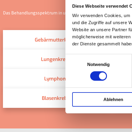
Diese Webseite verwendet 
Das Behandlungsspektrum in unserer Reha-Klinik umfasst folge
Wir verwenden Cookies, um I
und die Zugriffe auf unsere 
Website an unsere Partner fü
möglicherweise mit weiteren
Gebärmutterkrebs
der Dienste gesammelt habe
Einwilligungsauswahl
Lungenkrebs
Notwendig
Lymphom
Blasenkrebs
Ablehnen