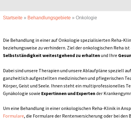
Startseite
»
Behandlungsgebiete
»
Onkologie
Die Behandlung in einer auf Onkologie spezialisierten Reha-Klini
beziehungsweise zu verhindern. Ziel der onkologischen Reha ist
Selbstständigkeit weitestgehend zu erhalten
und Ihre
Gesun
Dabei sind unsere Therapien und unsere Ablaufpläne speziell auf
ganzheitlich aufgestellten medizinischen und pflegerischen T
Körper, Geist und Seele. Ihnen steht ein multiprofessionelles 
Gynäkologie sowie
Expertinnen und Experten
der Krankengymna
Um eine Behandlung in einer onkologischen Reha-Klinik in Ans
Formulare
, die Formulare der Rentenversicherung oder bei den 