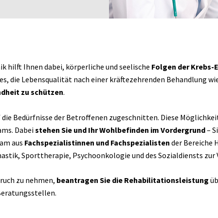
k hilft Ihnen dabei, körperliche und seelische
Folgen der Krebs-
 es, die Lebensqualität nach einer kräftezehrenden Behandlung wi
dheit zu schützen
.
 die Bedürfnisse der Betroffenen zugeschnitten. Diese Möglichkei
eams. Dabei
stehen Sie und Ihr Wohlbefinden im Vordergrund
– S
Team aus
Fachspezialistinnen
und Fachspezialisten
der Bereiche 
stik, Sporttherapie, Psychoonkologie und des Sozialdiensts zur 
pruch zu nehmen,
beantragen Sie die Rehabilitationsleistung
üb
Beratungsstellen.