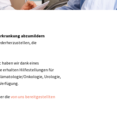
Erkrankung abzumildern
ederherzustellen, die
t haben wir dank eines
ie erhalten Hilfestellungen für
Hämatologie/Onkologie, Urologie,
Verfügung.
er die
von uns bereitgestellten