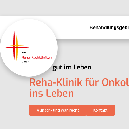
Zum
Inhalt
springen
Behandlungsgebi
Wieder gut im Leben.
Reha-Klinik für Onko
ins Leben
Wunsch- und Wahlrecht
Kontakt