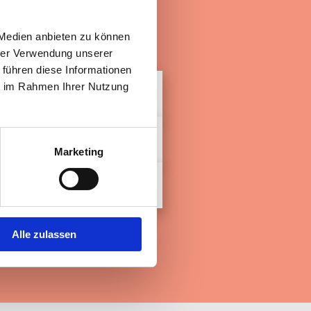
 Medien anbieten zu können
hrer Verwendung unserer
 führen diese Informationen
ie im Rahmen Ihrer Nutzung
Leberkrebs
Brustkrebs
Marketing
Prostatakrebs
Alle zulassen