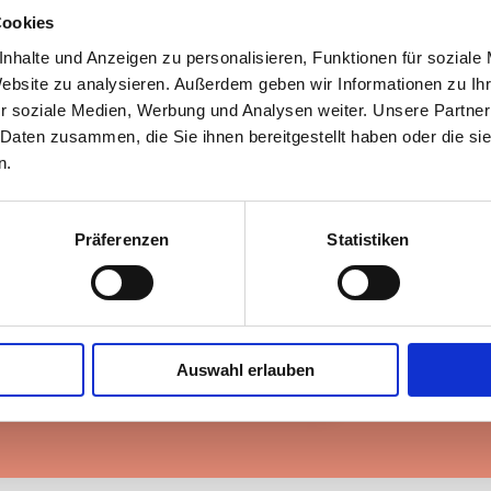
Cookies
nde Krankheitsbilder:
nhalte und Anzeigen zu personalisieren, Funktionen für soziale
Website zu analysieren. Außerdem geben wir Informationen zu I
r soziale Medien, Werbung und Analysen weiter. Unsere Partner
 Daten zusammen, die Sie ihnen bereitgestellt haben oder die s
Knochenkrebs
n.
Magenkrebs
Präferenzen
Statistiken
Nierenkrebs
Darmkrebs
Auswahl erlauben