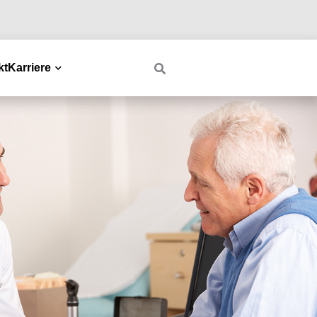
kt
Karriere
Dropdown