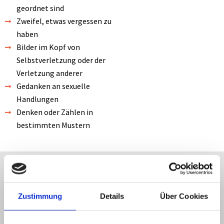
geordnet sind
Zweifel, etwas vergessen zu
haben
Bilder im Kopf von
Selbstverletzung oder der
Verletzung anderer
Gedanken an sexuelle
Handlungen
Denken oder Zählen in
bestimmten Mustern
Woher kommen Zwangsstörungen?
Zustimmung
Details
Über Cookies
Vererbung
Wissenschaftliche Studien zeigen, dass häufig eine