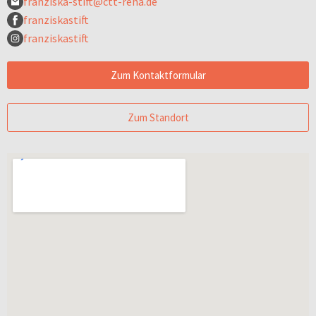
franziska-stift@ctt-reha.de
franziskastift
franziskastift
Zum Kontaktformular
Zum Standort