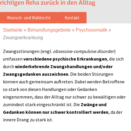
richtigen Reha zurück in den Alltag
Wunsch- und Wahlrecht
Kontakt
Startseite
»
Behandlungsgebiete
»
Psychosomatik
»
Zwangserkrankung
Zwangsstörungen (engl.
obsessive-compulsive disorder
)
umfassen
verschiedene psychische Erkrankungen
, die sich
durch
wiederkehrende Zwangshandlungen und/oder
Zwangsgedanken auszeichnen
. Die beiden Störungen
können auch gemeinsam auftreten. Dabei werden Betroffene
so stark von diesen Handlungen oder Gedanken
eingenommen, dass der Alltag nur schwer zu bewältigen oder
zumindest stark eingeschränkt ist. Die
Zwänge und
Gedanken können nur schwer kontrolliert werden
, da der
innere Drang zu stark ist.