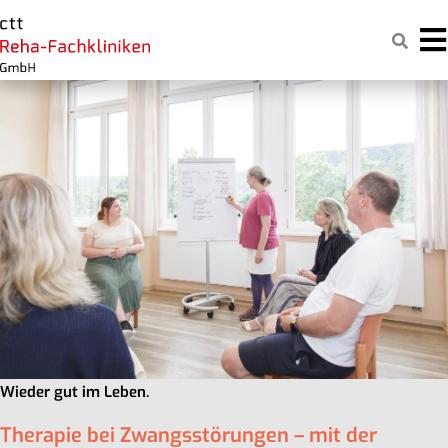
Zum
Naviga
Inhalt
springen
Wieder gut im Leben.
Therapie bei Zwangsstörungen – mit der