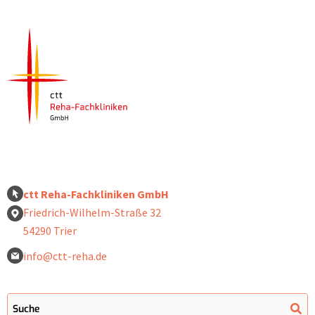
ctt Reha-Fachkliniken GmbH
Friedrich-Wilhelm-Straße 32
54290 Trier
info@ctt-reha.de