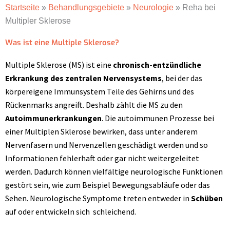
Startseite
»
Behandlungsgebiete
»
Neurologie
»
Reha bei
Multipler Sklerose
Was ist eine Multiple Sklerose?
Multiple Sklerose (MS) ist eine
chronisch-entzündliche
Erkrankung des zentralen Nervensystems
, bei der das
körpereigene Immunsystem Teile des Gehirns und des
Rückenmarks angreift. Deshalb zählt die MS zu den
Autoimmunerkrankungen
. Die autoimmunen Prozesse bei
einer Multiplen Sklerose bewirken, dass unter anderem
Nervenfasern und Nervenzellen geschädigt werden und so
Informationen fehlerhaft oder gar nicht weitergeleitet
werden. Dadurch können vielfältige neurologische Funktionen
gestört sein, wie zum Beispiel Bewegungsabläufe oder das
Sehen. Neurologische Symptome treten entweder in
Schüben
auf oder entwickeln sich schleichend.