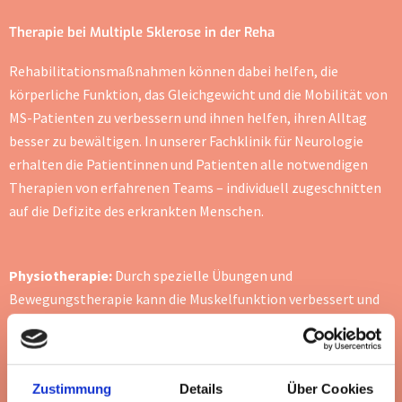
Therapie bei Multiple Sklerose in der Reha
Rehabilitationsmaßnahmen können dabei helfen, die
körperliche Funktion, das Gleichgewicht und die Mobilität von
MS-Patienten zu verbessern und ihnen helfen, ihren Alltag
besser zu bewältigen. In unserer Fachklinik für Neurologie
erhalten die Patientinnen und Patienten alle notwendigen
Therapien von erfahrenen Teams – individuell zugeschnitten
auf die Defizite des erkrankten Menschen.
Physiotherapie:
Durch spezielle Übungen und
Bewegungstherapie kann die Muskelfunktion verbessert und
die Beweglichkeit erhöht werden.
Ergotherapie:
Ziel der Ergotherapie ist es, die
Zustimmung
Details
Über Cookies
Selbstständigkeit im Alltag zu fördern. Hierbei werden