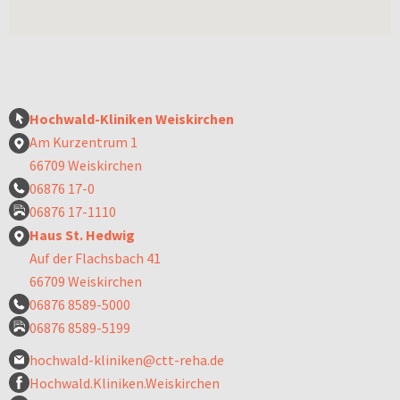
Hochwald-Kliniken Weiskirchen
Am Kurzentrum 1
66709 Weiskirchen
06876 17-0
06876 17-1110
Haus St. Hedwig
Auf der Flachsbach 41
66709 Weiskirchen
06876 8589-5000
06876 8589-5199
hochwald-kliniken@ctt-reha.de
Hochwald.Kliniken.Weiskirchen