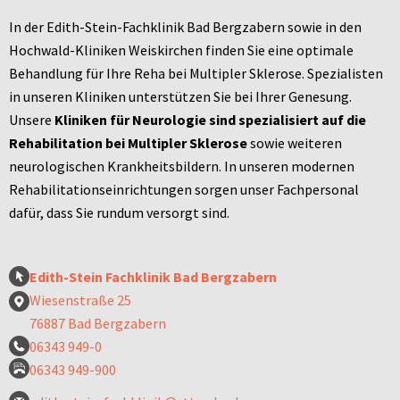
In der Edith-Stein-Fachklinik Bad Bergzabern sowie in den
Hochwald-Kliniken Weiskirchen finden Sie eine optimale
Behandlung für Ihre Reha bei Multipler Sklerose. Spezialisten
in unseren Kliniken unterstützen Sie bei Ihrer Genesung.
Unsere
Kliniken für Neurologie sind spezialisiert auf die
Rehabilitation bei Multipler Sklerose
sowie weiteren
neurologischen Krankheitsbildern. In unseren modernen
Rehabilitationseinrichtungen sorgen unser Fachpersonal
dafür, dass Sie rundum versorgt sind.
Edith-Stein Fachklinik Bad Bergzabern
Wiesenstraße 25
76887 Bad Bergzabern
06343 949-0
06343 949-900