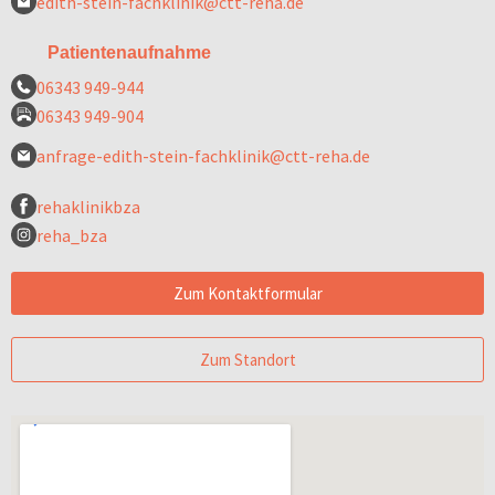
edith-stein-fachklinik@ctt-reha.de
Patientenaufnahme
06343 949-944
06343 949-904
anfrage-edith-stein-fachklinik@ctt-reha.de
rehaklinikbza
reha_bza
Zum Kontaktformular
Zum Standort