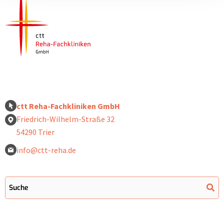
ctt Reha-Fachkliniken GmbH
Friedrich-Wilhelm-Straße 32
54290 Trier
info@ctt-reha.de